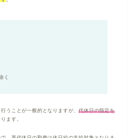
除く
を行うことが一般的となります
が、
代休日の指定を
なります
。
ので、
再代休日の勤務は休日給の支給対象となりま