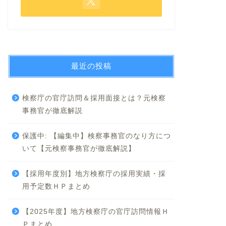
最近の投稿
検察庁の官庁訪問＆採用面接とは？元検察
事務官が徹底解説
保護中: 【編集中】検察事務官のなり方につ
いて【元検察事務官が徹底解説】
【採用年度別】地方検察庁の採用実績・採
用予定数ＨＰまとめ
【2025年度】地方検察庁の官庁訪問情報Ｈ
Ｐまとめ