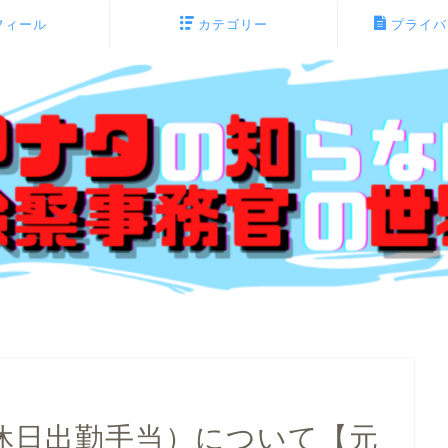
フィール
カテゴリー
プライバ
休日出勤手当）について【元