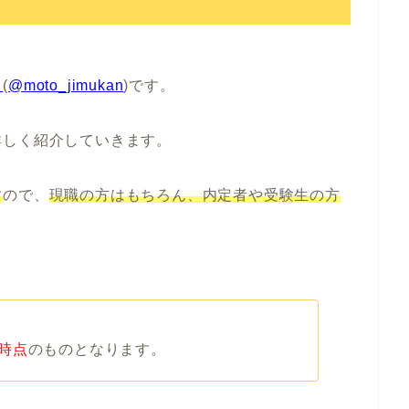
）
(
@moto_jimukan
)です。
詳しく紹介していきます
。
す
ので、
現職の方はもちろん、内定者や受験生の方
時点
のものとなります。