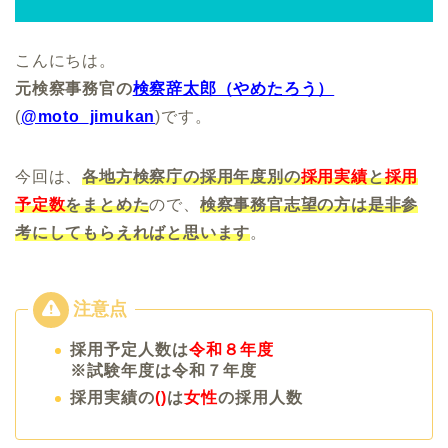
こんにちは。
元検察事務官の
検察辞太郎（やめたろう）
(
@moto_jimukan
)です。
今回は、
各地方検察庁の採用年度別の
採用実績
と
採用
予定数
をまとめた
ので、
検察事務官志望の方は是非参
考にしてもらえればと思います
。
採用予定人数は
令和８年度
※試験年度は令和７年度
採用実績の
()
は
女性
の採用人数