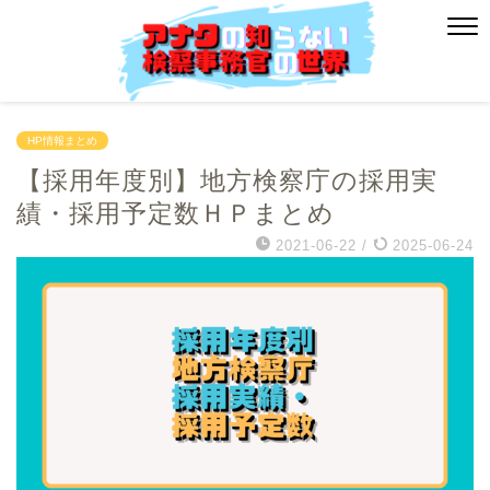
HP情報まとめ
【採用年度別】地方検察庁の採用実
績・採用予定数ＨＰまとめ
2021-06-22
/
2025-06-24