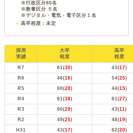
※行政区分80名
※教養区分 ５名
※デジタル・電気・電子区分１名
高卒程度：未定
採用
大卒
高卒
実績
程度
程度
R7
61(
30
)
43(
17
)
R6
46(
16
)
54(
25
)
R5
60(
28
)
44(
15
)
R4
81(
38
)
61(
27
)
R3
60(
29
)
43(
11
)
R2
49(
25
)
48(
19
)
H31
43(
17
)
62(
20
)