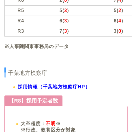
R6
2(
0
)
7(
4
)
R5
5(
3
)
5(
2
)
R4
6(
3
)
6(
4
)
R3
7(
3
)
3(
0
)
※人事院関東事務局のデータ
千葉地方検察庁
採用情報（千葉地方検察庁HP）
【R8】採用予定者数
大卒程度：
不明
※
※行政、教養区分が対象