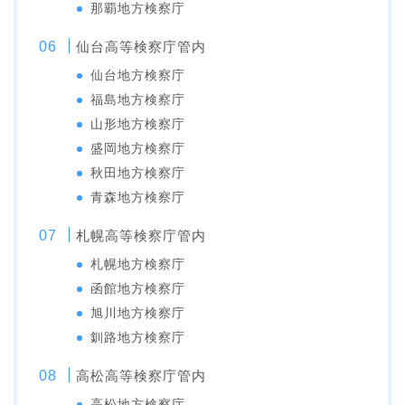
那覇地方検察庁
仙台高等検察庁管内
仙台地方検察庁
福島地方検察庁
山形地方検察庁
盛岡地方検察庁
秋田地方検察庁
青森地方検察庁
札幌高等検察庁管内
札幌地方検察庁
函館地方検察庁
旭川地方検察庁
釧路地方検察庁
高松高等検察庁管内
高松地方検察庁