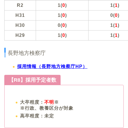
R2
1(
0
)
1(
1
)
H31
1(
0
)
0(
0
)
H30
0(
0
)
1(
1
)
H29
1(
0
)
1(
1
)
長野地方検察庁
採用情報（長野地方検察庁HP）
【R8】採用予定者数
大卒程度：
不明
※
※行政、教養区分が対象
高卒程度：未定