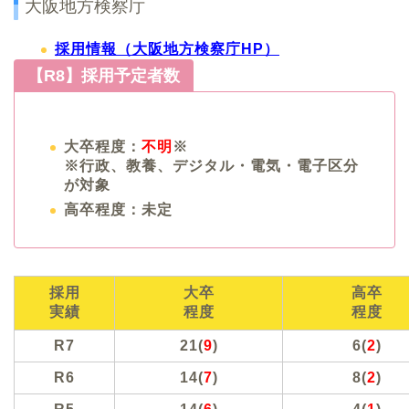
大阪地方検察庁
採用情報（大阪地方検察庁HP）
【R8】採用予定者数
大卒程度：
不明
※
※行政、教養、デジタル・電気・電子区分
が対象
高卒程度：未定
採用
大卒
高卒
実績
程度
程度
R7
21(
9
)
6(
2
)
R6
14(
7
)
8(
2
)