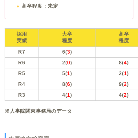
高卒程度：未定
採用
大卒
高卒
実績
程度
程度
R7
6(
3
)
R6
2(
0
)
8(
4
)
R5
5(
1
)
2(
1
)
R4
8(
6
)
9(
2
)
R3
4(
1
)
4(
2
)
※人事院関東事務局のデータ