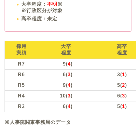
大卒程度：
不明
※
※行政区分が対象
高卒程度：未定
採用
大卒
高卒
実績
程度
程度
R7
9(
4
)
R6
6(
3
)
3(
1
)
R5
9(
4
)
5(
2
)
R4
10(
3
)
6(
3
)
R3
6(
4
)
5(
1
)
※人事院関東事務局のデータ