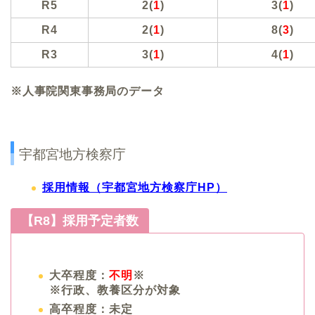
R5
2(
1
)
3(
1
)
R4
2(
1
)
8(
3
)
R3
3(
1
)
4(
1
)
※人事院関東事務局のデータ
宇都宮地方検察庁
採用情報（宇都宮地方検察庁HP）
【R8】採用予定者数
大卒程度：
不明
※
※行政、教養区分が対象
高卒程度：未定