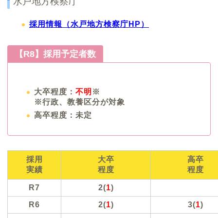
水戸地方検察庁
採用情報（水戸地方検察庁HP）
【R8】採用予定者数
大卒程度：
不明
※
※行政、教養区分が対象
高卒程度：未定
採用
大卒
高卒
実績
程度
程度
R7
2(
1
)
R6
2(
1
)
3(
1
)