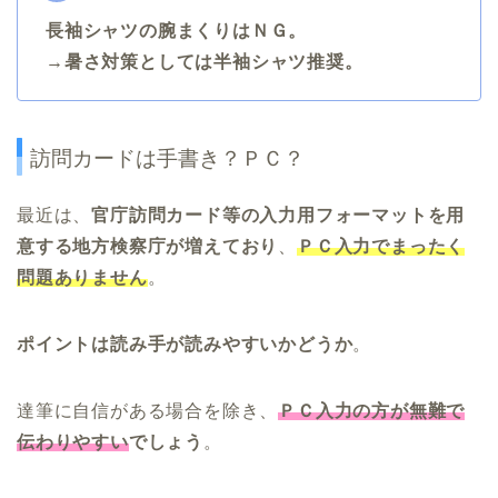
長袖シャツの腕まくりはＮＧ。
→暑さ対策としては半袖シャツ推奨。
訪問カードは手書き？ＰＣ？
最近は、
官庁訪問カード等の入力用フォーマットを用
意する地方検察庁が増えており
、
ＰＣ入力でまったく
問題ありません
。
ポイントは読み手が読みやすいかどうか
。
達筆に自信がある場合を除き、
ＰＣ入力の方が無難で
伝わりやすい
でしょう
。