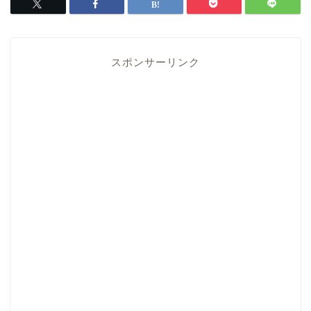
スポンサーリンク