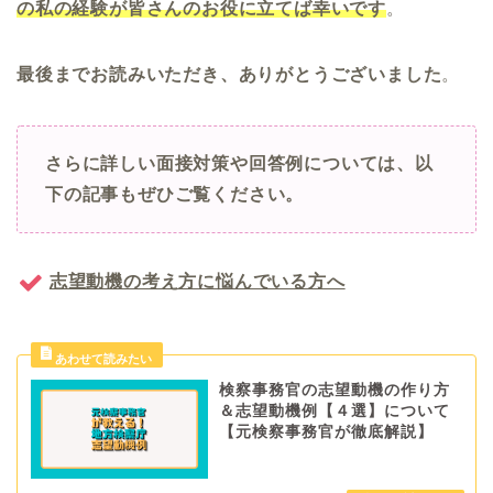
の私の経験が皆さんのお役に立てば幸いです
。
最後までお読みいただき、ありがとうございました
。
さらに詳しい面接対策や回答例については、以
下の記事もぜひご覧ください。
志望動機の考え方に悩んでいる方へ
検察事務官の志望動機の作り方
＆志望動機例【４選】について
【元検察事務官が徹底解説】