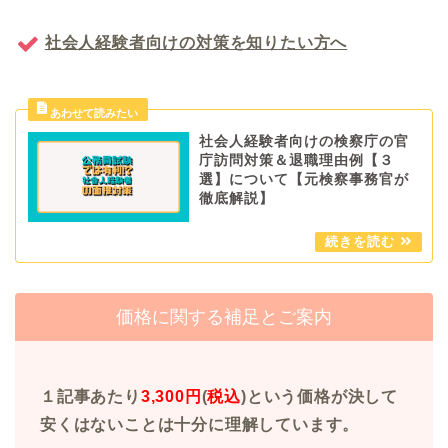
社会人経験者向けの対策を知りたい方へ
社会人経験者向けの検察庁の官
庁訪問対策＆退職理由例【３
選】について【元検察事務官が
徹底解説】
価格に関する補足とご案内
１記事あたり
3,300円
(
税込
)という価格が決して
安くはないことは十分に理解しています。