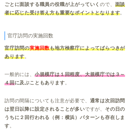
ごとに面談する職員の役職が上がっていく
ので、
面談
者に応じた受け答え方も重要なポイントとなります
。
官庁訪問の実施回数
官庁訪問の
実施回数
も地方検察庁によってばらつきが
あります
。
一般的には、
小規模庁は１回程度、大規模庁では３～
４回
に及ぶこともあります
。
訪問の間隔についても注意が必要で、
通常は次回訪問
は翌日以降に設定されることが多い
ですが、
その日の
うちに２回行われる（例：横浜）パターンも存在しま
す
。