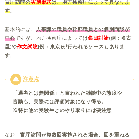
官庁訪問
の
実施形式
は、地方検察庁によって異なりま
す
。
基本的には、
人事課の職員や幹部職員との個別面談が
中心
ですが、地方検察庁によっては
集団討論
(例：名古
屋)や
作文試験
(例：東京)が行われるケースもありま
す
。
「選考とは無関係」と言われた雑談中の態度や
言動も、実際には評価対象になり得る。
※特に他の受験生とのやり取りには要注意
なお、
官庁訪問が複数回実施される場合、回を重ねる