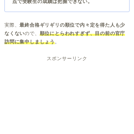
点で受験生の成績は把握できない。
実際、
最終合格ギリギリの順位で内々定を得た人も少
なくない
ので、
順位にとらわれすぎず、目の前の官庁
訪問に集中しましょう
。
スポンサーリンク