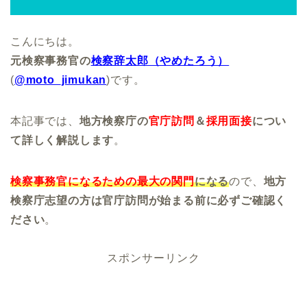
こんにちは。
元検察事務官の
検察辞太郎（やめたろう）
(
@moto_jimukan
)です。
本記事では、
地方検察庁の
官庁訪問
＆
採用面接
につい
て詳しく解説します
。
検察事務官になるための最大の関門
になる
ので、
地方
検察庁志望の方は官庁訪問が始まる前に必ずご確認く
ださい
。
スポンサーリンク