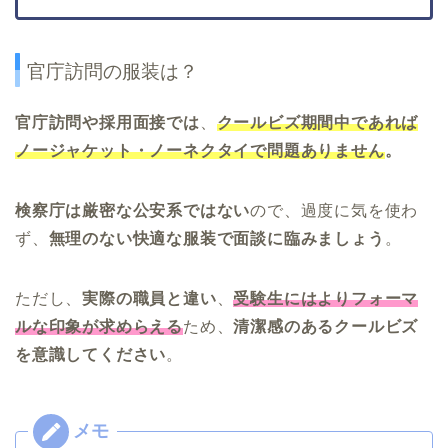
官庁訪問の服装は？
官庁訪問や採用面接では
、
クールビズ期間中であれば
ノージャケット・ノーネクタイで問題ありません
。
検察庁は厳密な公安系ではない
ので、過度に気を使わ
ず、
無理のない快適な服装で面談に臨みましょう
。
ただし、
実際の職員と違い
、
受験生にはよりフォーマ
ルな印象が求めらえる
ため、
清潔感のあるクールビズ
を意識してください
。