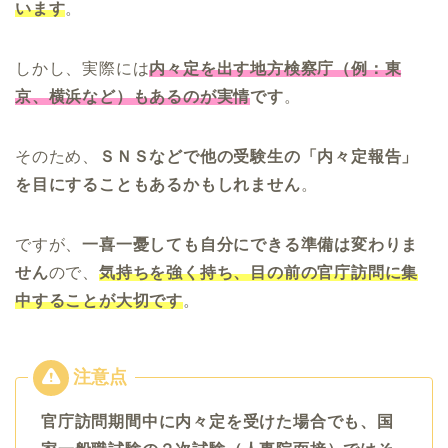
います
。
しかし、実際には
内々定を出す地方検察庁（例：東
京、横浜など）
もあるのが実情
です
。
そのため、
ＳＮＳなどで他の受験生の「内々定報告」
を目にすることもあるかもしれません
。
ですが、
一喜一憂しても自分にできる準備は変わりま
せん
ので、
気持ちを強く持ち、目の前の官庁訪問に集
中することが大切です
。
官庁訪問期間中に内々定を受けた場合でも、国