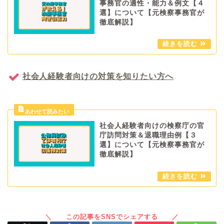
事務官の適性・能力＆例文【４
選】について【元検察事務官が
徹底解説】
社会人経験者向けの対策を知りたい方へ
社会人経験者向けの検察庁の官
庁訪問対策＆退職理由例【３
選】について【元検察事務官が
徹底解説】