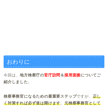
おわりに
今回は、
地方検察庁の
官庁訪問
＆
採用面接
についてご
紹介しました
。
検察事務官になるための最重要ステップ
ですが、
正し
く対策すれば必ず道は開けます
。
元検察事務官として