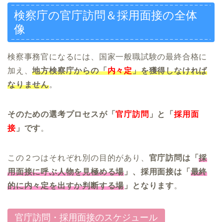
検察庁の官庁訪問＆採用面接の全体
像
検察事務官になるには、国家一般職試験の最終合格に
加え、
地方検察庁からの「
内々定
」を獲得しなければ
なりません
。
そのための選考プロセスが「
官庁訪問
」と「
採用面
接
」です
。
この２つはそれぞれ別の目的があり、
官庁訪問は「
採
用面接に呼ぶ人物を見極める場
」、採用面接は「
最終
的に内々定を出すか判断する場
」となります
。
官庁訪問・採用面接のスケジュール